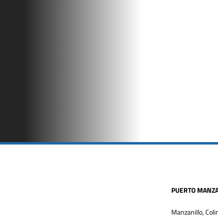
PUERTO MANZA
Manzanillo, Coli