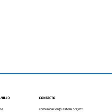
NILLO
CONTACTO
ma.
comunicacion@astom.org.mx