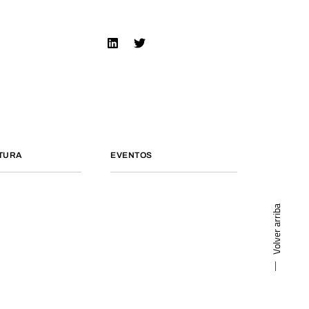
TURA
EVENTOS
Volver arriba