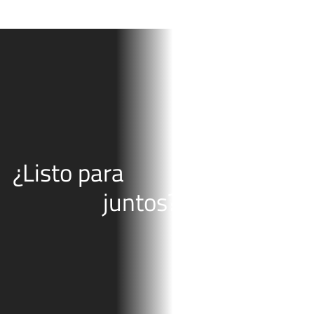
¿Listo para
juntos?