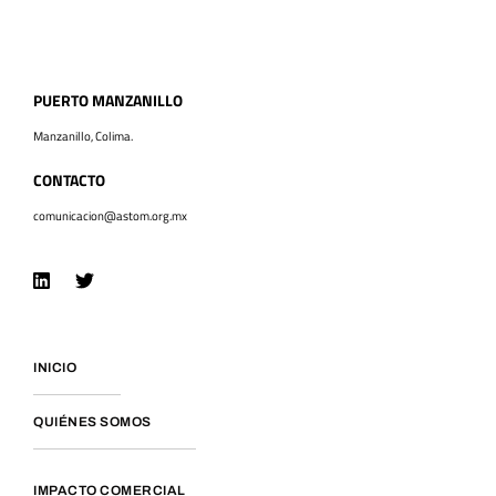
PUERTO MANZANILLO
Manzanillo, Colima.
CONTACTO
comunicacion@astom.org.mx
INICIO
QUIÉNES SOMOS
IMPACTO COMERCIAL