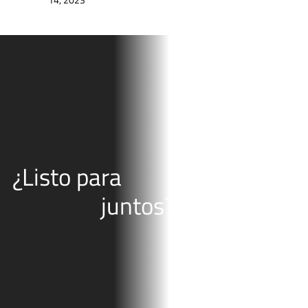
¿Listo para
juntos?