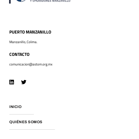
PUERTO MANZANILLO
Manzanillo, Colima.
CONTACTO
comunicacion@astom.org.mx
INICIO
QUIÉNES SOMOS