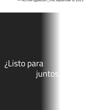
¿Listo para
juntos?