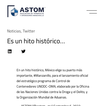
IMPACTO COMERCI
Noticias
,
Twitter
Es un hito histórico…
En un hito histórico, México elige su puerto más
importante,
#Manzanillo
, para el lanzamiento oficial
del estratégico programa de Control de
Contenedores UNODC-OMA, elaborado por la Oficina
de las Naciones Unidas contra la Droga y el Delito, y
la Organización Mundial de Aduanas.
— ASTOM (@astom_mx)
September 6, 2023