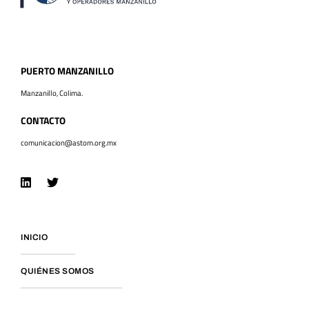
PUERTO MANZANILLO
Manzanillo, Colima.
CONTACTO
comunicacion@astom.org.mx
INICIO
QUIÉNES SOMOS